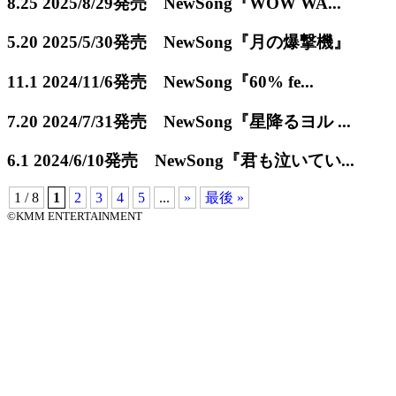
8.25
2025/8/29発売 NewSong『WOW WA...
5.20
2025/5/30発売 NewSong『月の爆撃機』
11.1
2024/11/6発売 NewSong『60% fe...
7.20
2024/7/31発売 NewSong『星降るヨル ...
6.1
2024/6/10発売 NewSong『君も泣いてい...
1 / 8
1
2
3
4
5
...
»
最後 »
©KMM ENTERTAINMENT