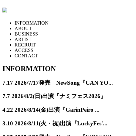
INFORMATION
ABOUT
BUSINESS
ARTIST
RECRUIT
ACCESS
CONTACT
INFORMATION
7.17
2026/7/17発売 NewSong『CAN YO...
7.7
2026/8/2(日)出演『ナミフェス2026』
4.22
2026/8/14(金)出演『GarinPeiro ...
3.10
2026/8/11(火・祝)出演『LuckyFes'...